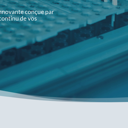
 innovante conçue par
continu de vos