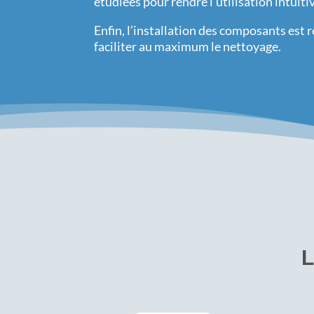
étudiées pour rendre l’utilisation intuitiv
Enfin, l’installation des composants est 
faciliter au maximum le nettoyage.
L