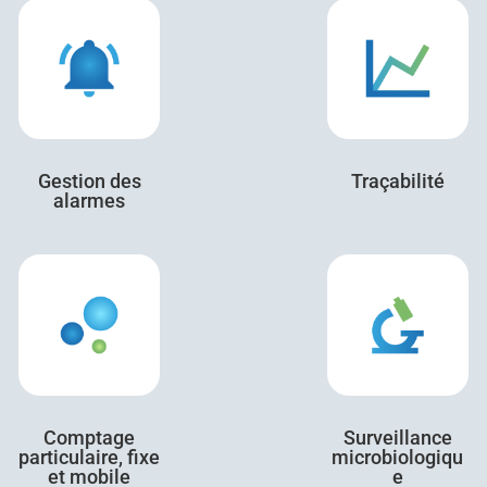
Gestion des
Traçabilité
alarmes
Comptage
Surveillance
particulaire, fixe
microbiologiqu
et mobile
e