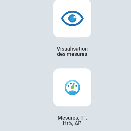
Visualisation
des mesures
Mesures, T°,
Hr%, ΔP