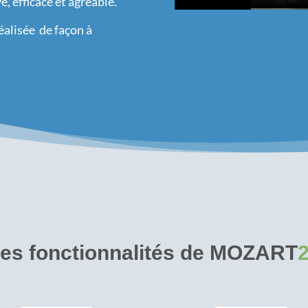
e, efficace et agréable.
réalisée de façon à
es fonctionnalités de MOZART