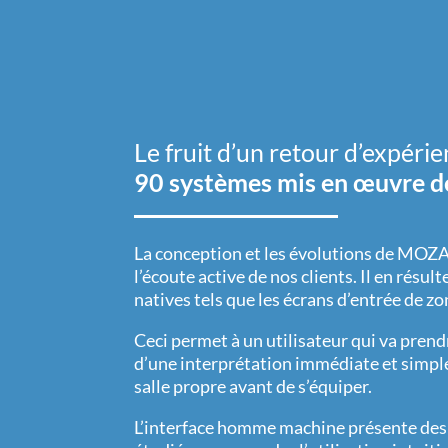
Le fruit d’un retour d’expérie
90 systèmes mis en œuvre d
La conception et les évolutions de MO
l’écoute active de nos clients. Il en résul
natives tels que les écrans d’entrée de zo
Ceci permet à un utilisateur qui va pren
d’une interprétation immédiate et simple 
salle propre avant de s’équiper.
L’interface homme machine présente de