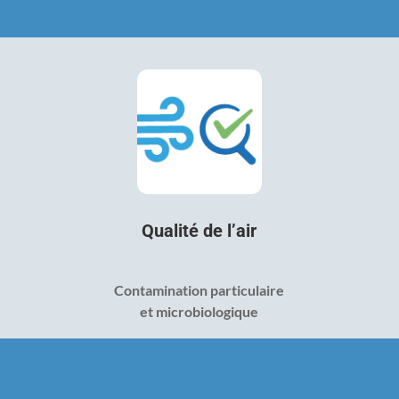
Qualité de l’air
Contamination particulaire
et microbiologique