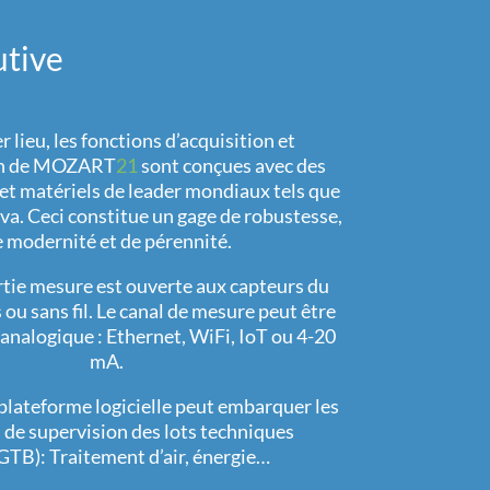
utive
 lieu, les fonctions d’acquisition et
ion de MOZART
21
sont conçues avec des
s et matériels de leader mondiaux tels que
a. Ceci constitue un gage de robustesse,
 modernité et de pérennité.
artie mesure est ouverte aux capteurs du
 ou sans fil. Le canal de mesure peut être
nalogique : Ethernet, WiFi, IoT ou 4-20
mA.
a plateforme logicielle peut embarquer les
 de supervision des lots techniques
TB): Traitement d’air, énergie…